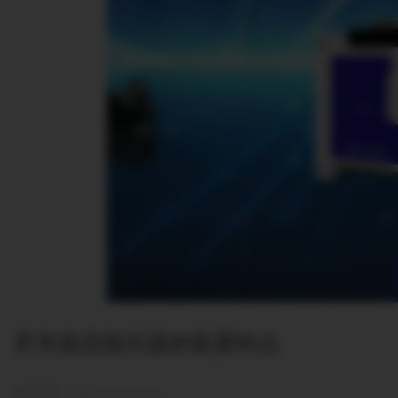
开关状态指示器的装置特点
发表时间：2019-10-16 16:56