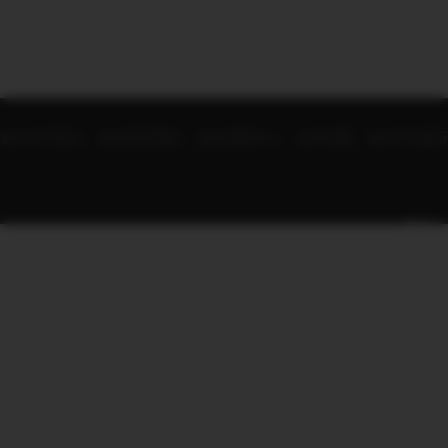
渝水关于我们
渝水联系我们
渝水新闻中心
合作加盟
渝水产品展
地址：
电话：07
传真：07
邮箱：
技术支